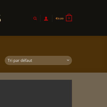
€
0,00
0