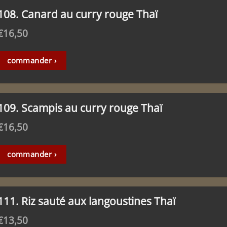
108. Canard au curry rouge Thaï
€
16,50
commander ›
109. Scampis au curry rouge Thaï
€
16,50
commander ›
111. Riz sauté aux langoustines Thaï
€
13,50