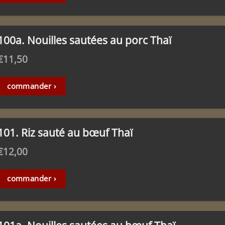
100a. Nouilles sautées au porc Thaï
€
11,50
commander ›
101. Riz sauté au bœuf Thaï
€
12,00
commander ›