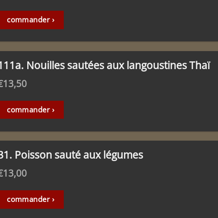
commander ›
111a. Nouilles sautées aux langoustines Thaï
€
13,50
commander ›
31. Poisson sauté aux légumes
€
13,00
commander ›