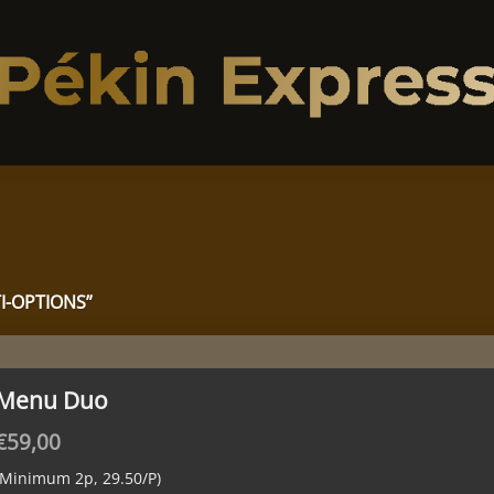
I-OPTIONS”
Menu Duo
€
59,00
(Minimum 2p, 29.50/P)