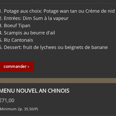
1. Potage aux choix: Potage wan tan ou Crème de nid 
2. Entrées: Dim Sum à la vapeur
3. Boeuf Tipan
4. Scampis au beurre d'ail
5. Riz Cantonais
6. Dessert: fruit de lychees ou beignets de banane
commander ›
MENU NOUVEL AN CHINOIS
€
71,00
(Minimum 2p, 35.50/P)