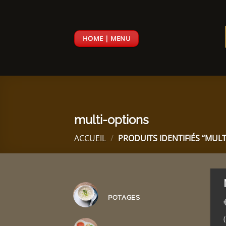
Passer
au
contenu
HOME | MENU
multi-options
ACCUEIL
/
PRODUITS IDENTIFIÉS “MULT
POTAGES