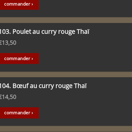
commander ›
103. Poulet au curry rouge Thaï
€
13,50
commander ›
104. Bœuf au curry rouge Thaï
€
14,50
commander ›